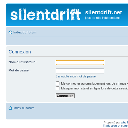
silentdrift.net
jeux de rôle indépendants
Index du forum
Connexion
Nom d’utilisateur :
Mot de passe :
J’ai oublié mon mot de passe
Me connecter automatiquement lors de chaque v
Masquer mon statut en ligne lors de cette sessi
Index du forum
Propulsé par
php
Traduction et suppo