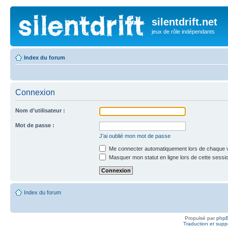
silentdrift.net
jeux de rôle indépendants
Index du forum
Connexion
Nom d’utilisateur :
Mot de passe :
J’ai oublié mon mot de passe
Me connecter automatiquement lors de chaque v
Masquer mon statut en ligne lors de cette sessi
Index du forum
Propulsé par
php
Traduction et suppo