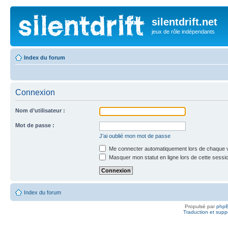
silentdrift.net
jeux de rôle indépendants
Index du forum
Connexion
Nom d’utilisateur :
Mot de passe :
J’ai oublié mon mot de passe
Me connecter automatiquement lors de chaque v
Masquer mon statut en ligne lors de cette sessi
Index du forum
Propulsé par
php
Traduction et suppo