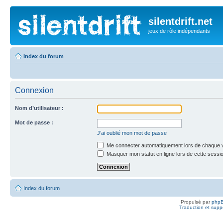
silentdrift.net
jeux de rôle indépendants
Index du forum
Connexion
Nom d’utilisateur :
Mot de passe :
J’ai oublié mon mot de passe
Me connecter automatiquement lors de chaque v
Masquer mon statut en ligne lors de cette sessi
Index du forum
Propulsé par
php
Traduction et suppo