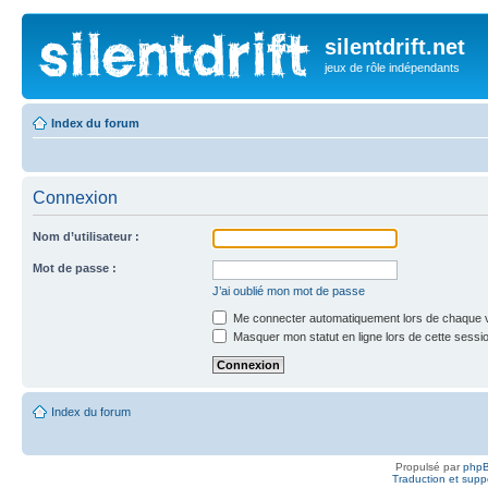
silentdrift.net
jeux de rôle indépendants
Index du forum
Connexion
Nom d’utilisateur :
Mot de passe :
J’ai oublié mon mot de passe
Me connecter automatiquement lors de chaque v
Masquer mon statut en ligne lors de cette sessi
Index du forum
Propulsé par
php
Traduction et suppo