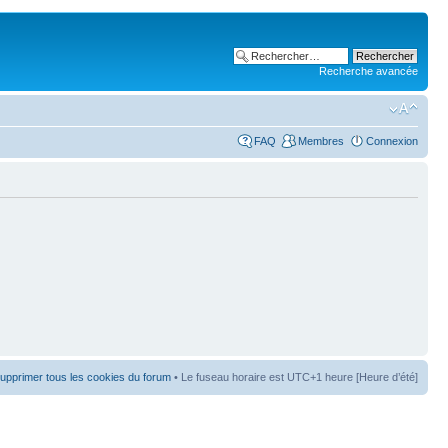
Recherche avancée
FAQ
Membres
Connexion
upprimer tous les cookies du forum
• Le fuseau horaire est UTC+1 heure [Heure d’été]