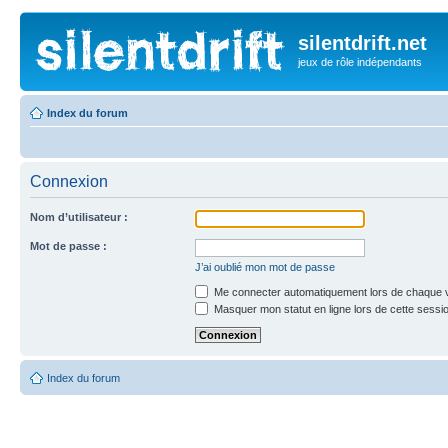
silentdrift.net
jeux de rôle indépendants
Index du forum
Connexion
Nom d’utilisateur :
Mot de passe :
J’ai oublié mon mot de passe
Me connecter automatiquement lors de chaque v
Masquer mon statut en ligne lors de cette sessi
Index du forum