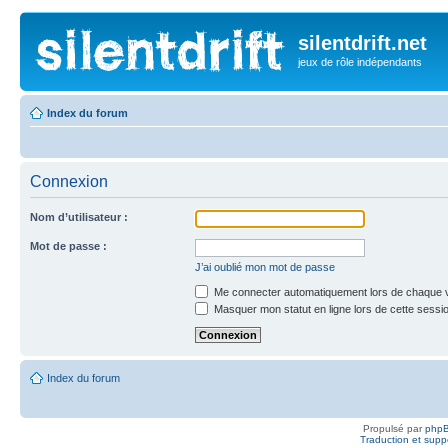
silentdrift.net
jeux de rôle indépendants
Index du forum
Connexion
Nom d’utilisateur :
Mot de passe :
J’ai oublié mon mot de passe
Me connecter automatiquement lors de chaque v
Masquer mon statut en ligne lors de cette sessi
Index du forum
Propulsé par
php
Traduction et suppo