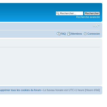
Recherche avancée
FAQ
Membres
Connexion
upprimer tous les cookies du forum
• Le fuseau horaire est UTC+1 heure [Heure d’été]