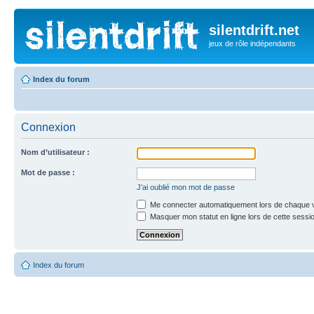
silentdrift.net
jeux de rôle indépendants
Index du forum
Connexion
Nom d’utilisateur :
Mot de passe :
J’ai oublié mon mot de passe
Me connecter automatiquement lors de chaque v
Masquer mon statut en ligne lors de cette sessi
Index du forum