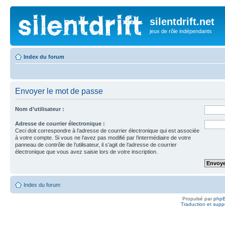
silentdrift.net
jeux de rôle indépendants
Index du forum
Envoyer le mot de passe
Nom d’utilisateur :
Adresse de courrier électronique :
Ceci doit correspondre à l’adresse de courrier électronique qui est associée
à votre compte. Si vous ne l’avez pas modifié par l’intermédiaire de votre
panneau de contrôle de l’utilisateur, il s’agit de l’adresse de courrier
électronique que vous avez saisie lors de votre inscription.
Index du forum
Propulsé par
php
Traduction et suppo