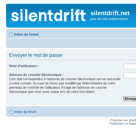
silentdrift.net
jeux de rôle indépendants
Index du forum
Envoyer le mot de passe
Nom d’utilisateur :
Adresse de courrier électronique :
Ceci doit correspondre à l’adresse de courrier électronique qui est associée
à votre compte. Si vous ne l’avez pas modifié par l’intermédiaire de votre
panneau de contrôle de l’utilisateur, il s’agit de l’adresse de courrier
électronique que vous avez saisie lors de votre inscription.
Index du forum
Propulsé par
php
Traduction et suppo