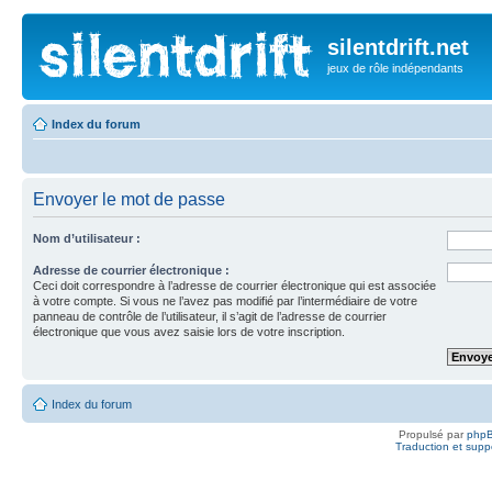
silentdrift.net
jeux de rôle indépendants
Index du forum
Envoyer le mot de passe
Nom d’utilisateur :
Adresse de courrier électronique :
Ceci doit correspondre à l’adresse de courrier électronique qui est associée
à votre compte. Si vous ne l’avez pas modifié par l’intermédiaire de votre
panneau de contrôle de l’utilisateur, il s’agit de l’adresse de courrier
électronique que vous avez saisie lors de votre inscription.
Index du forum
Propulsé par
php
Traduction et suppo