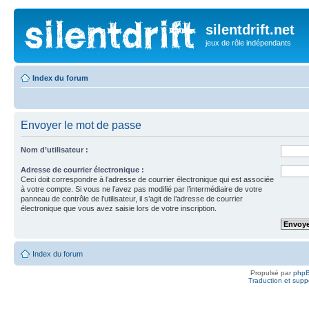
silentdrift.net
jeux de rôle indépendants
Index du forum
Envoyer le mot de passe
Nom d’utilisateur :
Adresse de courrier électronique :
Ceci doit correspondre à l’adresse de courrier électronique qui est associée
à votre compte. Si vous ne l’avez pas modifié par l’intermédiaire de votre
panneau de contrôle de l’utilisateur, il s’agit de l’adresse de courrier
électronique que vous avez saisie lors de votre inscription.
Index du forum
Propulsé par
php
Traduction et suppo