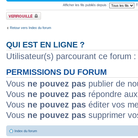
Afficher les fils publiés depuis :
T
Forum verrouillé
Retour vers Index du forum
QUI EST EN LIGNE ?
Utilisateur(s) parcourant ce forum : 
PERMISSIONS DU FORUM
Vous
ne pouvez pas
publier de no
Vous
ne pouvez pas
répondre aux 
Vous
ne pouvez pas
éditer vos m
Vous
ne pouvez pas
supprimer vo
Index du forum