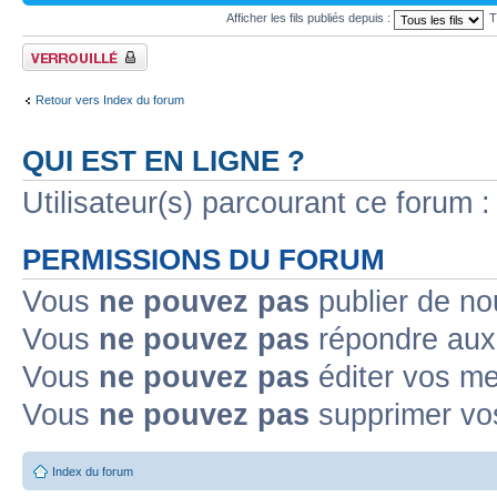
Afficher les fils publiés depuis :
T
Forum verrouillé
Retour vers Index du forum
QUI EST EN LIGNE ?
Utilisateur(s) parcourant ce forum : 
PERMISSIONS DU FORUM
Vous
ne pouvez pas
publier de no
Vous
ne pouvez pas
répondre aux 
Vous
ne pouvez pas
éditer vos m
Vous
ne pouvez pas
supprimer vo
Index du forum