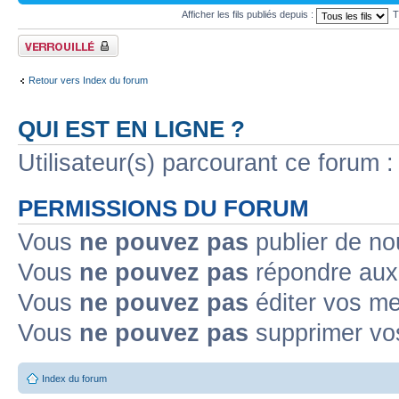
Afficher les fils publiés depuis :
T
Forum verrouillé
Retour vers Index du forum
QUI EST EN LIGNE ?
Utilisateur(s) parcourant ce forum : 
PERMISSIONS DU FORUM
Vous
ne pouvez pas
publier de no
Vous
ne pouvez pas
répondre aux 
Vous
ne pouvez pas
éditer vos m
Vous
ne pouvez pas
supprimer vo
Index du forum