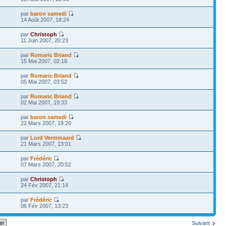
par
baron samedi
2
14 Août 2007, 18:24
par
Christoph
6
11 Juin 2007, 20:23
par
Romaric Briand
15 Mai 2007, 02:18
par
Romaric Briand
3
05 Mai 2007, 03:52
par
Romaric Briand
6
02 Mai 2007, 19:33
par
baron samedi
1
22 Mars 2007, 18:20
par
Lord Verminaard
3
21 Mars 2007, 13:01
par
Frédéric
5
07 Mars 2007, 20:52
par
Christoph
0
24 Fév 2007, 21:14
par
Frédéric
7
06 Fév 2007, 13:23
Suivant