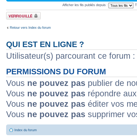
Afficher les fils publiés depuis :
T
Forum verrouillé
Retour vers Index du forum
QUI EST EN LIGNE ?
Utilisateur(s) parcourant ce forum : 
PERMISSIONS DU FORUM
Vous
ne pouvez pas
publier de no
Vous
ne pouvez pas
répondre aux 
Vous
ne pouvez pas
éditer vos m
Vous
ne pouvez pas
supprimer vo
Index du forum