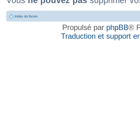
Vous
ne pouvez pas
supprimer vo
Index du forum
Propulsé par
phpBB
® F
Traduction et support en