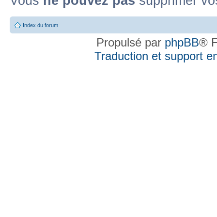
Vous
ne pouvez pas
supprimer vo
Index du forum
Propulsé par
phpBB
® F
Traduction et support en