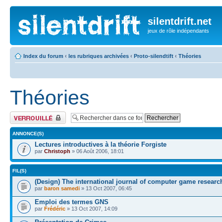
silentdrift.net
jeux de rôle indépendants
Index du forum
‹
les rubriques archivées
‹
Proto-silendtift
‹
Théories
Théories
Forum verrouillé
ANNONCE(S)
Lectures introductives à la théorie Forgiste
par
Christoph
» 06 Août 2006, 18:01
FIL(S)
(Design) The international journal of computer game researc
par
baron samedi
» 13 Oct 2007, 06:45
Emploi des termes GNS
par
Frédéric
» 13 Oct 2007, 14:09