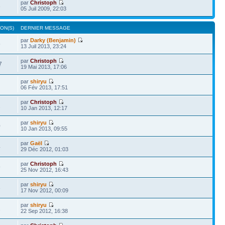
par
Christoph
3
05 Juil 2009, 22:03
ON(S)
DERNIER MESSAGE
par
Darky (Benjamin)
5
13 Juil 2013, 23:24
par
Christoph
7
19 Mai 2013, 17:06
par
shiryu
06 Fév 2013, 17:51
par
Christoph
2
10 Jan 2013, 12:17
par
shiryu
0
10 Jan 2013, 09:55
par
Gaël
4
29 Déc 2012, 01:03
par
Christoph
9
25 Nov 2012, 16:43
par
shiryu
3
17 Nov 2012, 00:09
par
shiryu
2
22 Sep 2012, 16:38