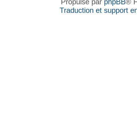
Propulsé par
phpBB
® F
Traduction et support en