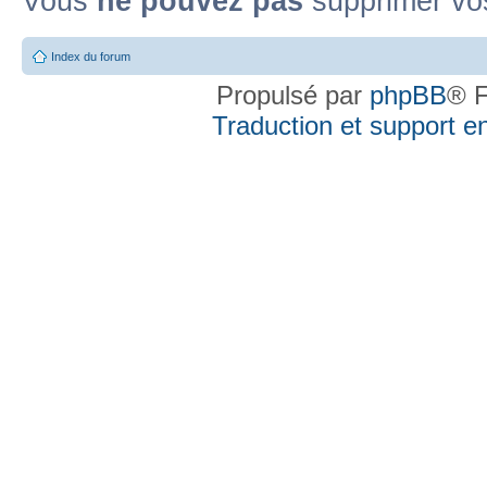
Vous
ne pouvez pas
supprimer vo
Index du forum
Propulsé par
phpBB
® F
Traduction et support en