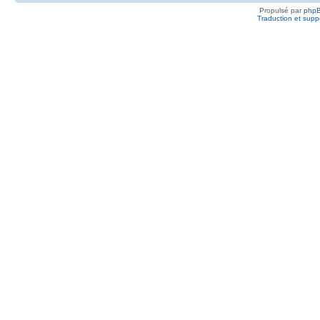
Propulsé par
php
Traduction et suppo