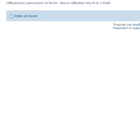
Utilisateur(s) parcourant ce forum : Aucun utilisateur inscrit et 1 invité
Index du forum
Propulsé par
php
Traduction et suppo