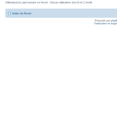
Utilisateur(s) parcourant ce forum : Aucun utilisateur inscrit et 1 invité
Index du forum
Propulsé par
php
Traduction et suppo