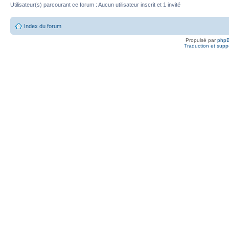
Utilisateur(s) parcourant ce forum : Aucun utilisateur inscrit et 1 invité
Index du forum
Propulsé par
php
Traduction et suppo