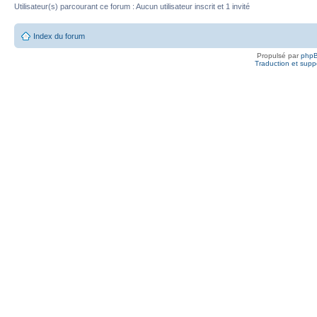
Utilisateur(s) parcourant ce forum : Aucun utilisateur inscrit et 1 invité
Index du forum
Propulsé par
php
Traduction et suppo