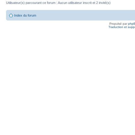
Utilisateur(s) parcourant ce forum : Aucun utilisateur inscrit et 2 invité(s)
Index du forum
Propulsé par
php
Traduction et suppo