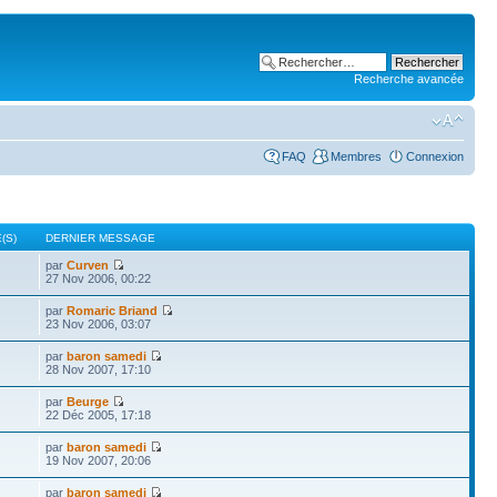
Recherche avancée
FAQ
Membres
Connexion
(S)
DERNIER MESSAGE
par
Curven
27 Nov 2006, 00:22
par
Romaric Briand
23 Nov 2006, 03:07
par
baron samedi
28 Nov 2007, 17:10
par
Beurge
22 Déc 2005, 17:18
par
baron samedi
19 Nov 2007, 20:06
par
baron samedi