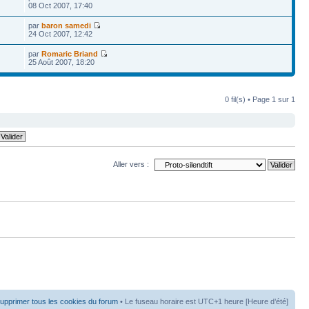
08 Oct 2007, 17:40
par
baron samedi
24 Oct 2007, 12:42
par
Romaric Briand
25 Août 2007, 18:20
0 fil(s) • Page
1
sur
1
Aller vers :
upprimer tous les cookies du forum
• Le fuseau horaire est UTC+1 heure [Heure d’été]