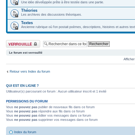
Une idée développée prête à être testée dans une partie.
Théories
Les archives des discussions théoriques.
Textes
Ancienne rubrique où l'on postait poèmes, descriptions, histoires et autres tex
Forum verrouillé
Le forum est verrouillé
Afficher
Retour vers Index du forum
QUI EST EN LIGNE ?
Utilisateur(s) parcourant ce forum : Aucun utilisateur inscrit et 1 invité
PERMISSIONS DU FORUM
Vous
ne pouvez pas
publier de nouveaux fils dans ce forum
Vous
ne pouvez pas
répondre aux fils dans ce forum
Vous
ne pouvez pas
éditer vos messages dans ce forum
Vous
ne pouvez pas
supprimer vos messages dans ce forum
Index du forum