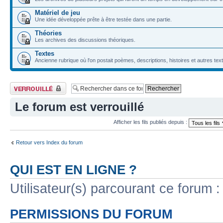
Matériel de jeu
Une idée développée prête à être testée dans une partie.
Théories
Les archives des discussions théoriques.
Textes
Ancienne rubrique où l'on postait poèmes, descriptions, histoires et autres tex
Forum verrouillé
Le forum est verrouillé
Afficher les fils publiés depuis :
Retour vers Index du forum
QUI EST EN LIGNE ?
Utilisateur(s) parcourant ce forum : 
PERMISSIONS DU FORUM