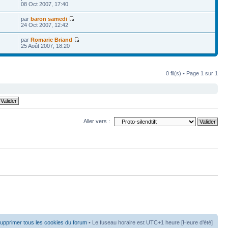
08 Oct 2007, 17:40
par
baron samedi
24 Oct 2007, 12:42
par
Romaric Briand
25 Août 2007, 18:20
0 fil(s) • Page
1
sur
1
Aller vers :
upprimer tous les cookies du forum
• Le fuseau horaire est UTC+1 heure [Heure d’été]