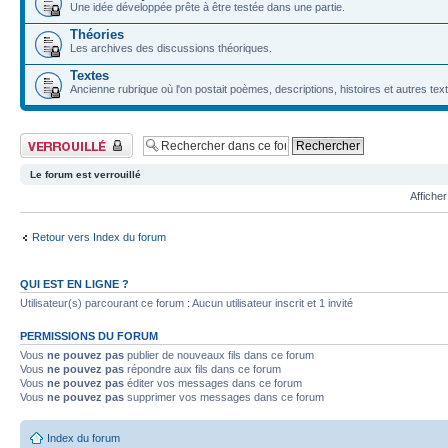
Une idée développée prête à être testée dans une partie.
Théories
Les archives des discussions théoriques.
Textes
Ancienne rubrique où l'on postait poèmes, descriptions, histoires et autres tex
Forum verrouillé
Le forum est verrouillé
Afficher
Retour vers Index du forum
QUI EST EN LIGNE ?
Utilisateur(s) parcourant ce forum : Aucun utilisateur inscrit et 1 invité
PERMISSIONS DU FORUM
Vous
ne pouvez pas
publier de nouveaux fils dans ce forum
Vous
ne pouvez pas
répondre aux fils dans ce forum
Vous
ne pouvez pas
éditer vos messages dans ce forum
Vous
ne pouvez pas
supprimer vos messages dans ce forum
Index du forum