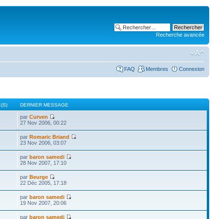
Recherche avancée
FAQ
Membres
Connexion
(S)
DERNIER MESSAGE
par
Curven
27 Nov 2006, 00:22
par
Romaric Briand
23 Nov 2006, 03:07
par
baron samedi
28 Nov 2007, 17:10
par
Beurge
22 Déc 2005, 17:18
par
baron samedi
19 Nov 2007, 20:06
par
baron samedi