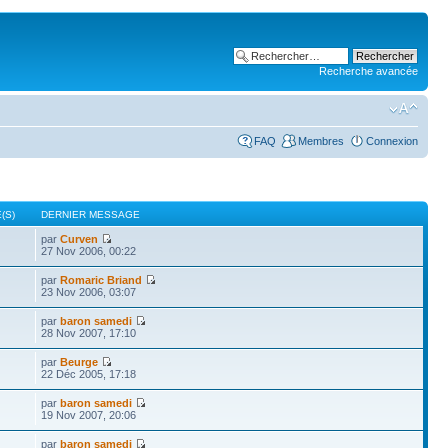
Recherche avancée
FAQ
Membres
Connexion
(S)
DERNIER MESSAGE
par
Curven
27 Nov 2006, 00:22
par
Romaric Briand
23 Nov 2006, 03:07
par
baron samedi
28 Nov 2007, 17:10
par
Beurge
22 Déc 2005, 17:18
par
baron samedi
19 Nov 2007, 20:06
par
baron samedi