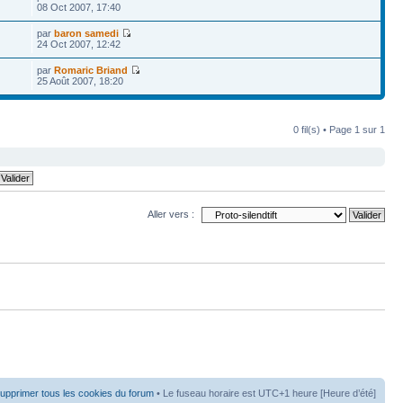
08 Oct 2007, 17:40
par
baron samedi
24 Oct 2007, 12:42
par
Romaric Briand
25 Août 2007, 18:20
0 fil(s) • Page
1
sur
1
Aller vers :
upprimer tous les cookies du forum
• Le fuseau horaire est UTC+1 heure [Heure d’été]