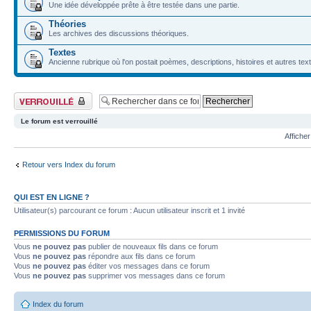
Une idée développée prête à être testée dans une partie.
Théories
Les archives des discussions théoriques.
Textes
Ancienne rubrique où l'on postait poèmes, descriptions, histoires et autres tex
Forum verrouillé
Le forum est verrouillé
Afficher
Retour vers Index du forum
QUI EST EN LIGNE ?
Utilisateur(s) parcourant ce forum : Aucun utilisateur inscrit et 1 invité
PERMISSIONS DU FORUM
Vous
ne pouvez pas
publier de nouveaux fils dans ce forum
Vous
ne pouvez pas
répondre aux fils dans ce forum
Vous
ne pouvez pas
éditer vos messages dans ce forum
Vous
ne pouvez pas
supprimer vos messages dans ce forum
Index du forum