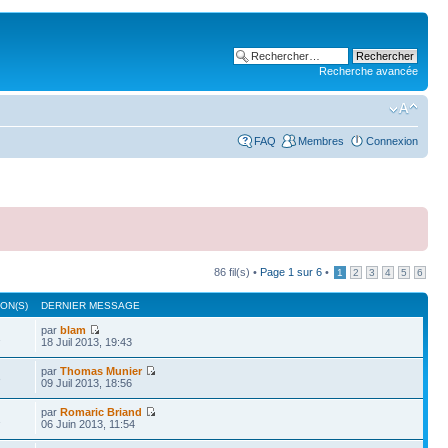
Recherche avancée
FAQ
Membres
Connexion
86 fil(s) •
Page
1
sur
6
•
1
2
3
4
5
6
ON(S)
DERNIER MESSAGE
par
blam
1
18 Juil 2013, 19:43
par
Thomas Munier
3
09 Juil 2013, 18:56
par
Romaric Briand
1
06 Juin 2013, 11:54