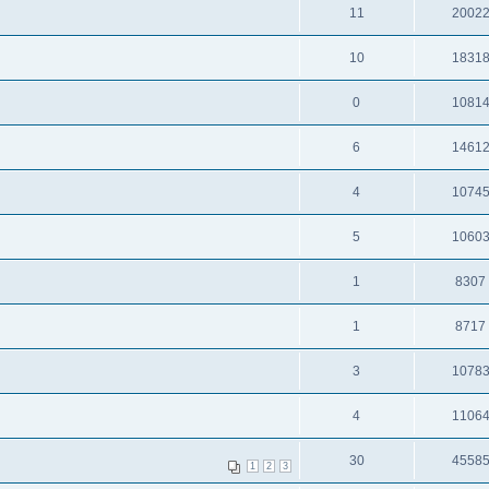
11
2002
10
1831
0
1081
6
1461
4
1074
5
1060
1
8307
1
8717
3
1078
4
1106
30
4558
1
2
3