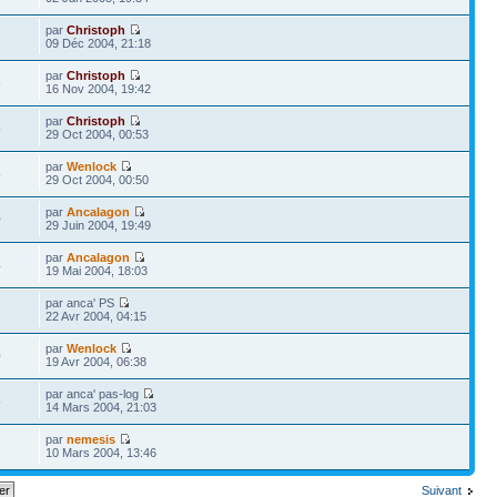
par
Christoph
2
09 Déc 2004, 21:18
par
Christoph
8
16 Nov 2004, 19:42
par
Christoph
5
29 Oct 2004, 00:53
par
Wenlock
5
29 Oct 2004, 00:50
par
Ancalagon
0
29 Juin 2004, 19:49
par
Ancalagon
4
19 Mai 2004, 18:03
par anca' PS
7
22 Avr 2004, 04:15
par
Wenlock
0
19 Avr 2004, 06:38
par anca' pas-log
5
14 Mars 2004, 21:03
par
nemesis
7
10 Mars 2004, 13:46
Suivant