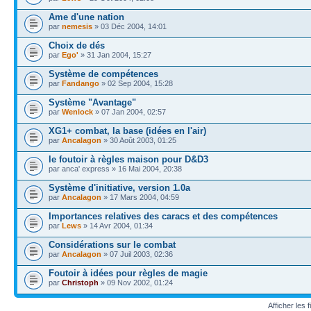
Ame d'une nation
par
nemesis
» 03 Déc 2004, 14:01
Choix de dés
par
Ego'
» 31 Jan 2004, 15:27
Système de compétences
par
Fandango
» 02 Sep 2004, 15:28
Système "Avantage"
par
Wenlock
» 07 Jan 2004, 02:57
XG1+ combat, la base (idées en l'air)
par
Ancalagon
» 30 Août 2003, 01:25
le foutoir à règles maison pour D&D3
par anca' express » 16 Mai 2004, 20:38
Système d'initiative, version 1.0a
par
Ancalagon
» 17 Mars 2004, 04:59
Importances relatives des caracs et des compétences
par
Lews
» 14 Avr 2004, 01:34
Considérations sur le combat
par
Ancalagon
» 07 Juil 2003, 02:36
Foutoir à idées pour règles de magie
par
Christoph
» 09 Nov 2002, 01:24
Afficher les f