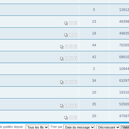
5
1281
23
4939
1
2
18
4983
1
2
44
7026
1
2
3
42
6861
1
2
3
2
1094
34
6329
1
2
3
10
1931
35
5356
1
2
3
20
4758
1
2
ils publiés depuis :
Trier par