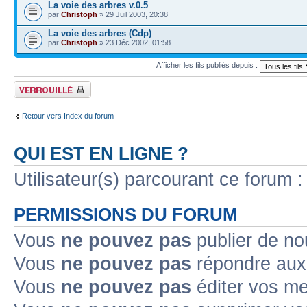
La voie des arbres v.0.5
par
Christoph
» 29 Juil 2003, 20:38
La voie des arbres (Cdp)
par
Christoph
» 23 Déc 2002, 01:58
Afficher les fils publiés depuis :
Forum verrouillé
Retour vers Index du forum
QUI EST EN LIGNE ?
Utilisateur(s) parcourant ce forum : 
PERMISSIONS DU FORUM
Vous
ne pouvez pas
publier de no
Vous
ne pouvez pas
répondre aux 
Vous
ne pouvez pas
éditer vos m