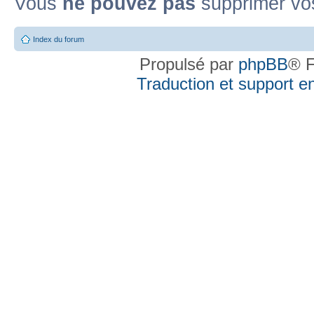
Vous
ne pouvez pas
supprimer vo
Index du forum
Propulsé par
phpBB
® F
Traduction et support en