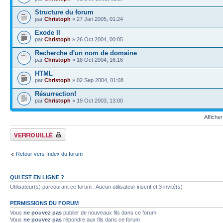
Structure du forum
par
Christoph
» 27 Jan 2005, 01:24
Exode II
par
Christoph
» 26 Oct 2004, 00:05
Recherche d'un nom de domaine
par
Christoph
» 18 Oct 2004, 16:16
HTML
par
Christoph
» 02 Sep 2004, 01:08
Résurrection!
par
Christoph
» 19 Oct 2003, 13:00
Afficher
Forum verrouillé
Retour vers Index du forum
QUI EST EN LIGNE ?
Utilisateur(s) parcourant ce forum : Aucun utilisateur inscrit et 3 invité(s)
PERMISSIONS DU FORUM
Vous
ne pouvez pas
publier de nouveaux fils dans ce forum
Vous
ne pouvez pas
répondre aux fils dans ce forum