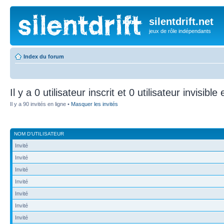
silentdrift.net
jeux de rôle indépendants
Index du forum
Il y a 0 utilisateur inscrit et 0 utilisateur invisible
Il y a 90 invités en ligne •
Masquer les invités
NOM D’UTILISATEUR
Invité
Invité
Invité
Invité
Invité
Invité
Invité