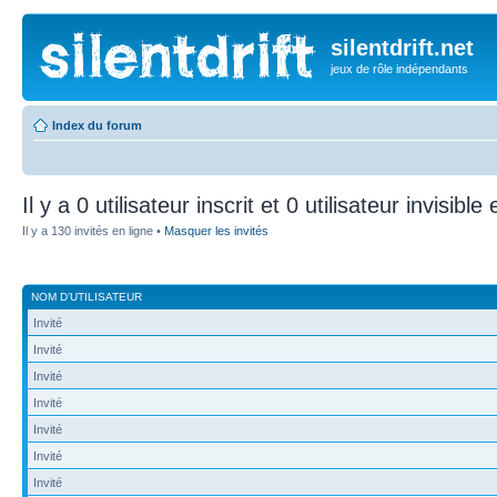
silentdrift.net
jeux de rôle indépendants
Index du forum
Il y a 0 utilisateur inscrit et 0 utilisateur invisible
Il y a 130 invités en ligne •
Masquer les invités
NOM D’UTILISATEUR
Invité
Invité
Invité
Invité
Invité
Invité
Invité