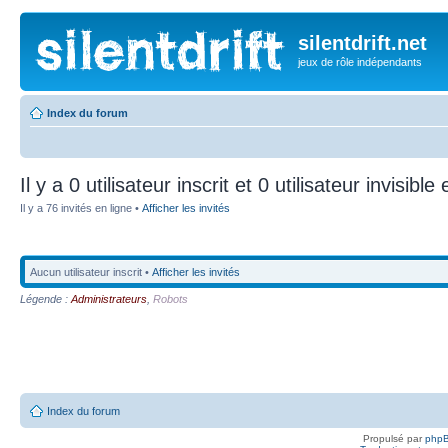
silentdrift.net
jeux de rôle indépendants
Index du forum
Il y a 0 utilisateur inscrit et 0 utilisateur invisible
Il y a 76 invités en ligne •
Afficher les invités
Aucun utilisateur inscrit •
Afficher les invités
Légende :
Administrateurs
,
Robots
Index du forum
Propulsé par
php