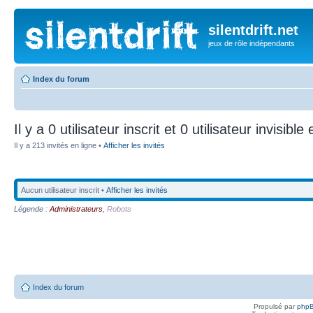
silentdrift.net
jeux de rôle indépendants
Index du forum
Il y a 0 utilisateur inscrit et 0 utilisateur invisible
Il y a 213 invités en ligne •
Afficher les invités
Aucun utilisateur inscrit •
Afficher les invités
Légende :
Administrateurs
,
Robots
Index du forum
Propulsé par
php