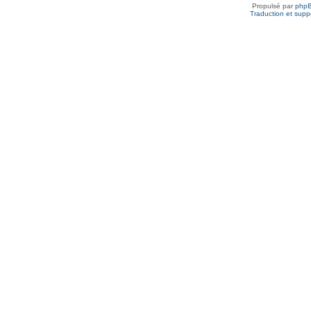
Propulsé par
php
Traduction et suppo