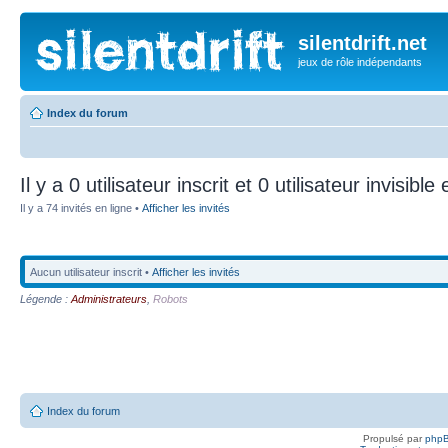
silentdrift.net
jeux de rôle indépendants
Index du forum
Il y a 0 utilisateur inscrit et 0 utilisateur invisible
Il y a 74 invités en ligne •
Afficher les invités
Aucun utilisateur inscrit •
Afficher les invités
Légende :
Administrateurs
,
Robots
Index du forum
Propulsé par
php