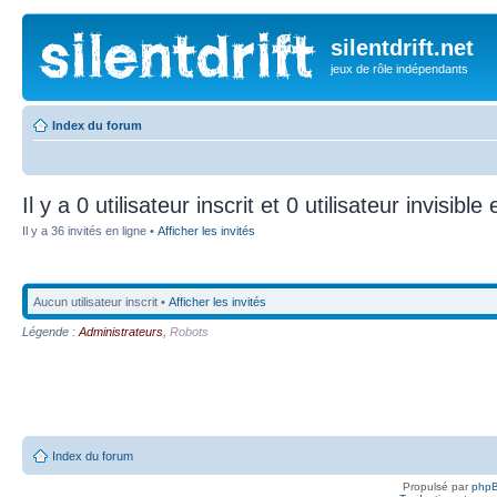
silentdrift.net
jeux de rôle indépendants
Index du forum
Il y a 0 utilisateur inscrit et 0 utilisateur invisible
Il y a 36 invités en ligne •
Afficher les invités
Aucun utilisateur inscrit •
Afficher les invités
Légende :
Administrateurs
,
Robots
Index du forum
Propulsé par
php