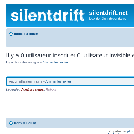
silentdrift.net
jeux de rôle indépendants
Index du forum
Il y a 0 utilisateur inscrit et 0 utilisateur invisible
Il y a 37 invités en ligne •
Afficher les invités
Aucun utilisateur inscrit •
Afficher les invités
Légende :
Administrateurs
,
Robots
Index du forum
Propulsé par
php