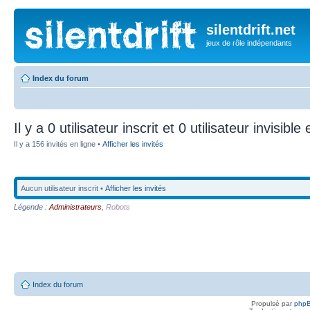
silentdrift.net
jeux de rôle indépendants
Index du forum
Il y a 0 utilisateur inscrit et 0 utilisateur invisible
Il y a 156 invités en ligne •
Afficher les invités
Aucun utilisateur inscrit •
Afficher les invités
Légende :
Administrateurs
,
Robots
Index du forum
Propulsé par
php