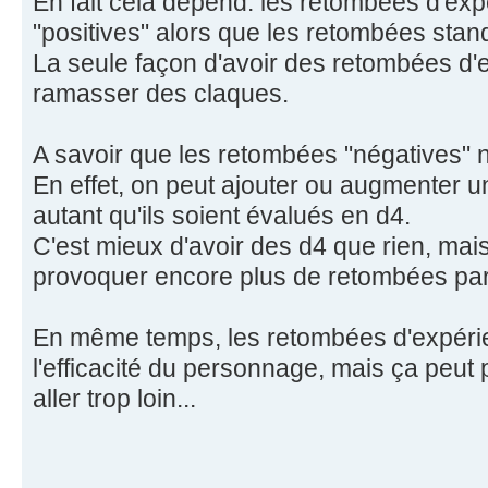
En fait cela dépend: les retombées d'exp
"positives" alors que les retombées stand
La seule façon d'avoir des retombées d'
ramasser des claques.
A savoir que les retombées "négatives" n
En effet, on peut ajouter ou augmenter un
autant qu'ils soient évalués en d4.
C'est mieux d'avoir des d4 que rien, mai
provoquer encore plus de retombées par 
En même temps, les retombées d'expéri
l'efficacité du personnage, mais ça peut
aller trop loin...