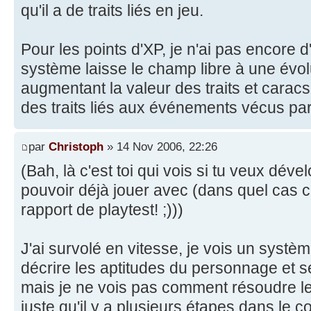
qu'il a de traits liés en jeu.
Pour les points d'XP, je n'ai pas encore d
système laisse le champ libre à une évol
augmentant la valeur des traits et caracs
des traits liés aux événements vécus par
par
Christoph
» 14 Nov 2006, 22:26
(Bah, là c'est toi qui vois si tu veux dév
pouvoir déjà jouer avec (dans quel cas ce
rapport de playtest! ;)))
J'ai survolé en vitesse, je vois un systè
décrire les aptitudes du personnage et 
mais je ne vois pas comment résoudre les 
juste qu'il y a plusieurs étapes dans le conf