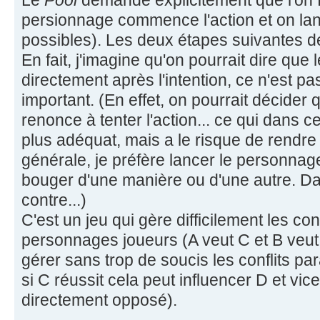
Le
Pool
demande explicitement que l'on f
persionnage commence l'action et on lan
possibles). Les deux étapes suivantes d
En fait, j'imagine qu'on pourrait dire que
directement après l'intention, ce n'est pas
important. (En effet, on pourrait décider 
renonce à tenter l'action... ce qui dans ce
plus adéquat, mais a le risque de rendre 
générale, je préfère lancer le personnage
bouger d'une manière ou d'une autre. Da
contre...)
C'est un jeu qui gère difficilement les co
personnages joueurs (A veut C et B veut
gérer sans trop de soucis les conflits par
si C réussit cela peut influencer D et vic
directement opposé).