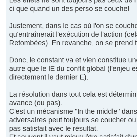
Les effets ne sont toujours pas ceux de l
ci que quand un des perso se couche!
Justement, dans le cas où l'on se couche,
qu'entraînerait l'exécution de l'action (ce
Retombées). En revanche, on se prend tou
Donc, le constant va et vien constitue une
autre que le IE du conflit global (l'enjeu 
directement le dernier E).
La résolution dans tout cela est détermin
avance (ou pas).
C'est un mécanisme "In the middle" dan
adversaires peut toujours se coucher o
pas satisfait avec le résultat.