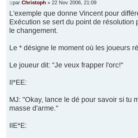
par
Christoph
» 22 Nov 2006, 21:09
L'exemple que donne Vincent pour diff
Exécution se sert du point de résolution 
le changement.
Le * désigne le moment où les joueurs rés
Le joueur dit: "Je veux frapper l'orc!"
II*EE:
MJ: "Okay, lance le dé pour savoir si tu
masse d'arme."
IIE*E: