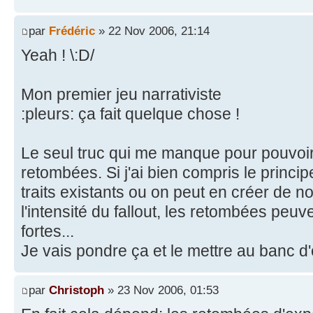
par
Frédéric
» 22 Nov 2006, 21:14
Yeah ! \:D/
Mon premier jeu narrativiste
:pleurs: ça fait quelque chose !
Le seul truc qui me manque pour pouvoir 
retombées. Si j'ai bien compris le princi
traits existants ou on peut en créer de 
l'intensité du fallout, les retombées peuv
fortes...
Je vais pondre ça et le mettre au banc d'
par
Christoph
» 23 Nov 2006, 01:53