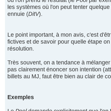
où l'on prend le résultat (le
Pool
par exem
les systèmes où l'on peut tenter quelque 
ennuie (
DitV
).
Le point important, à mon avis, c'est d'êtr
fictives et de savoir pour quelle étape on
résolution.
Très souvent, on a tendance à mélanger 
pas clairement énoncer son intention (att
billets au MJ, faut être bien au clair de c
Exemples