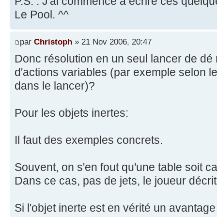
P.S. : J'ai commencé à écrire ces quelqu
Le Pool. ^^
par
Christoph
» 21 Nov 2006, 20:47
Donc résolution en un seul lancer de dé
d'actions variables (par exemple selon l
dans le lancer)?
Pour les objets inertes:
Il faut des exemples concrets.
Souvent, on s'en fout qu'une table soit c
Dans ce cas, pas de jets, le joueur décrit
Si l'objet inerte est en vérité un avantag