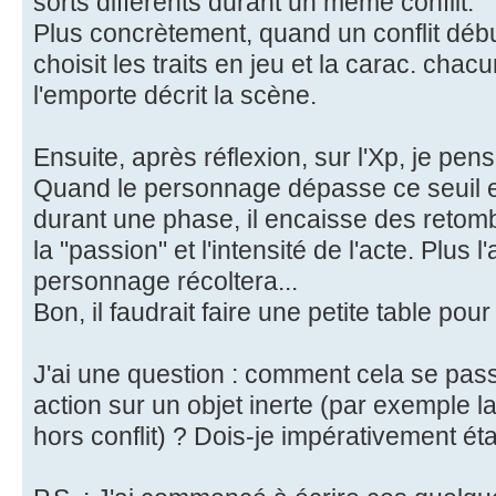
sorts différents durant un même conflit.
Plus concrètement, quand un conflit débu
choisit les traits en jeu et la carac. chac
l'emporte décrit la scène.
Ensuite, après réflexion, sur l'Xp, je pense
Quand le personnage dépasse ce seuil e
durant une phase, il encaisse des retomb
la "passion" et l'intensité de l'acte. Plus l'
personnage récoltera...
Bon, il faudrait faire une petite table pour 
J'ai une question : comment cela se pass
action sur un objet inerte (par exemple la
hors conflit) ? Dois-je impérativement ét