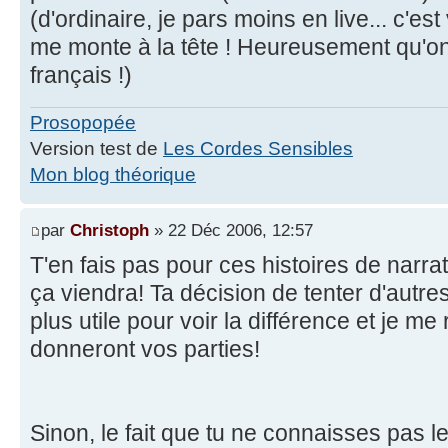
(d'ordinaire, je pars moins en live... c'es
me monte à la tête ! Heureusement qu'on
français !)
Prosopopée
Version test de
Les Cordes Sensibles
Mon blog théorique
par
Christoph
» 22 Déc 2006, 12:57
T'en fais pas pour ces histoires de narra
ça viendra! Ta décision de tenter d'autre
plus utile pour voir la différence et je me
donneront vos parties!
Sinon, le fait que tu ne connaisses pas l