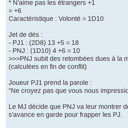
* N'aime pas les étrangers +1
= +6
Caractéristique : Volonté = 1D10
Jet de dés :
- PJ1 : (2D8) 13 +5 = 18
- PNJ : (1D10) 4 +6 = 10
>>>PNJ subit des retombées dues à la m
(calculées en fin de conflit)
Joueur PJ1 prend la parole :
"Ne croyez pas que vous nous impression
Le MJ décide que PNJ va leur montrer de q
s'avance en garde pour frapper les PJ.