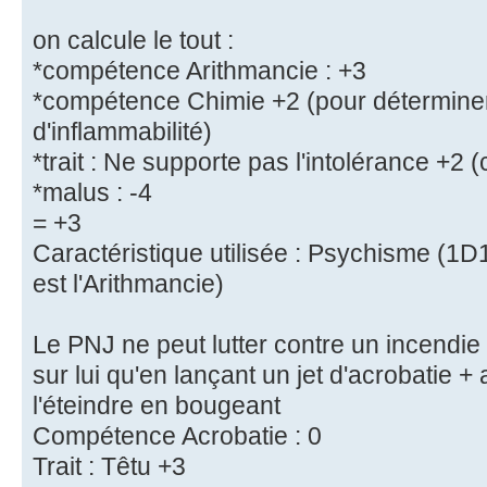
on calcule le tout :
*compétence Arithmancie : +3
*compétence Chimie +2 (pour déterminer
d'inflammabilité)
*trait : Ne supporte pas l'intolérance +2 (
*malus : -4
= +3
Caractéristique utilisée : Psychisme (1D10
est l'Arithmancie)
Le PNJ ne peut lutter contre un incendie
sur lui qu'en lançant un jet d'acrobatie +
l'éteindre en bougeant
Compétence Acrobatie : 0
Trait : Têtu +3