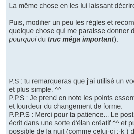
La même chose en les lui laissant décrir
Puis, modifier un peu les règles et recom
quelque chose qui me paraisse donner de
pourquoi
du
truc méga important
).
P.S : tu remarqueras que j'ai utilisé un 
et plus simple. ^^
P.P.S : Je prend en note les points essent
et lourdeur du changement de forme.
P.P.P.S : Merci pour ta patience... Le pos
écrit dans une sorte d'élan créatif ^^ et p
possible de la nuit (comme celui-ci :-k ) 