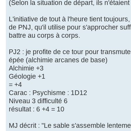
(Selon la situation de départ, ils n'étaie
L'initiative de tout à l'heure tient toujour
de PNJ, qu'il utilise pour s'approcher s
battre au corps à corps.
PJ2 : je profite de ce tour pour transmute
épée (alchimie arcanes de base)
Alchimie +3
Géologie +1
= +4
Carac : Psychisme : 1D12
Niveau 3 difficulté 6
résultat : 6 +4 = 10
MJ décrit : "Le sable s'assemble lenteme