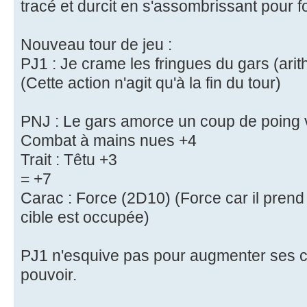
tracé et durcit en s'assombrissant pour 
Nouveau tour de jeu :
PJ1 : Je crame les fringues du gars (ari
(Cette action n'agit qu'à la fin du tour)
PNJ : Le gars amorce un coup de poing 
Combat à mains nues +4
Trait : Têtu +3
= +7
Carac : Force (2D10) (Force car il pren
cible est occupée)
PJ1 n'esquive pas pour augmenter ses c
pouvoir.