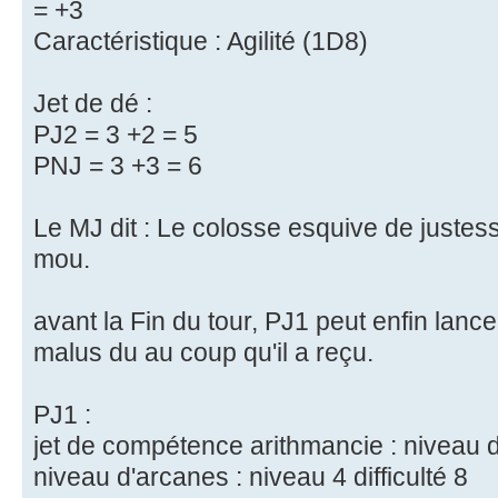
= +3
Caractéristique : Agilité (1D8)
Jet de dé :
PJ2 = 3 +2 = 5
PNJ = 3 +3 = 6
Le MJ dit : Le colosse esquive de juste
mou.
avant la Fin du tour, PJ1 peut enfin lan
malus du au coup qu'il a reçu.
PJ1 :
jet de compétence arithmancie : niveau de 
niveau d'arcanes : niveau 4 difficulté 8