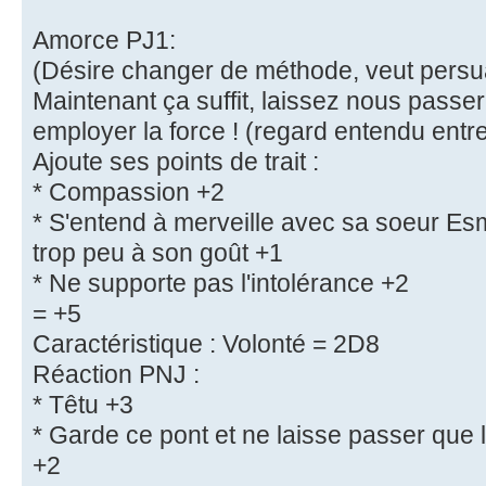
Amorce PJ1:
(Désire changer de méthode, veut persu
Maintenant ça suffit, laissez nous passe
employer la force ! (regard entendu entre
Ajoute ses points de trait :
* Compassion +2
* S'entend à merveille avec sa soeur Esm
trop peu à son goût +1
* Ne supporte pas l'intolérance +2
= +5
Caractéristique : Volonté = 2D8
Réaction PNJ :
* Têtu +3
* Garde ce pont et ne laisse passer que
+2