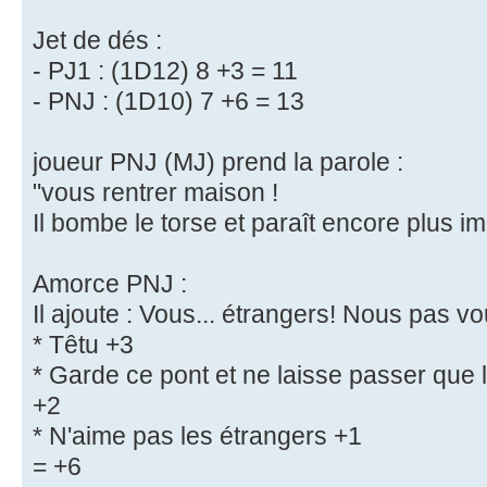
Jet de dés :
- PJ1 : (1D12) 8 +3 = 11
- PNJ : (1D10) 7 +6 = 13
joueur PNJ (MJ) prend la parole :
"vous rentrer maison !
Il bombe le torse et paraît encore plus i
Amorce PNJ :
Il ajoute : Vous... étrangers! Nous pas vou
* Têtu +3
* Garde ce pont et ne laisse passer que
+2
* N'aime pas les étrangers +1
= +6