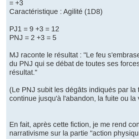
= +3
Caractéristique : Agilité (1D8)
PJ1 = 9 +3 = 12
PNJ = 2 +3 = 5
MJ raconte le résultat : "Le feu s'embras
du PNJ qui se débat de toutes ses forces
résultat."
(Le PNJ subit les dégâts indiqués par la 
continue jusqu'à l'abandon, la fuite ou la
En fait, après cette fiction, je me rend co
narrativisme sur la partie "action physiqu