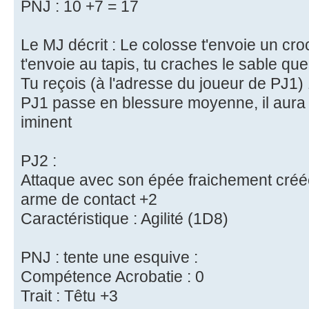
PNJ : 10 +7 = 17
Le MJ décrit : Le colosse t'envoie un cro
t'envoie au tapis, tu craches le sable qu
Tu reçois (à l'adresse du joueur de PJ1) 
PJ1 passe en blessure moyenne, il aura 
iminent
PJ2 :
Attaque avec son épée fraichement créé
arme de contact +2
Caractéristique : Agilité (1D8)
PNJ : tente une esquive :
Compétence Acrobatie : 0
Trait : Têtu +3