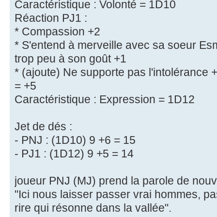
Caractéristique : Volonté = 1D10
Réaction PJ1 :
* Compassion +2
* S'entend à merveille avec sa soeur Esm
trop peu à son goût +1
* (ajoute) Ne supporte pas l'intolérance 
= +5
Caractéristique : Expression = 1D12
Jet de dés :
- PNJ : (1D10) 9 +6 = 15
- PJ1 : (1D12) 9 +5 = 14
joueur PNJ (MJ) prend la parole de nouv
"Ici nous laisser passer vrai hommes, pas
rire qui résonne dans la vallée".