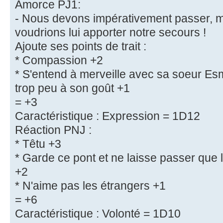
Amorce PJ1:
- Nous devons impérativement passer, m
voudrions lui apporter notre secours !
Ajoute ses points de trait :
* Compassion +2
* S'entend à merveille avec sa soeur Esm
trop peu à son goût +1
= +3
Caractéristique : Expression = 1D12
Réaction PNJ :
* Têtu +3
* Garde ce pont et ne laisse passer que
+2
* N'aime pas les étrangers +1
= +6
Caractéristique : Volonté = 1D10