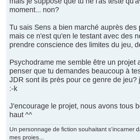
mais je suppose que tu ne l'as testé qu'
moment... non?
Tu sais Sens a bien marché auprès des p
mais ce n'est qu'en le testant avec des n
prendre conscience des limites du jeu, de 
Psychodrame me semble être un projet a
penser que tu demandes beaucoup à tes j
JDR sont ils près pour ce genre de jeu? j
:-k
J'encourage le projet, nous avons tous be
haut ^^
Un personnage de fiction souhaitant s'incarner dan
mes proies...