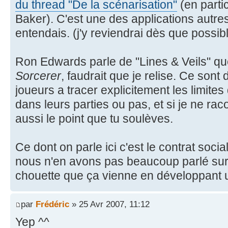
du thread "De la scénarisation"
(en parti
Baker). C'est une des applications autre
entendais. (j'y reviendrai dès que possibl
Ron Edwards parle de "Lines & Veils" q
Sorcerer
, faudrait que je relise. Ce sont
joueurs a tracer explicitement les limites
dans leurs parties ou pas, et si je ne rac
aussi le point que tu soulèves.
Ce dont on parle ici c'est le contrat socia
nous n'en avons pas beaucoup parlé sur 
chouette que ça vienne en développant u
par
Frédéric
» 25 Avr 2007, 11:12
Yep ^^