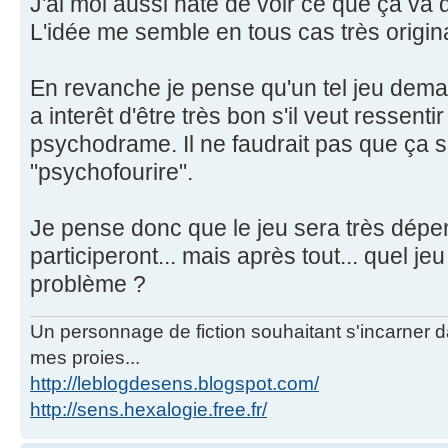
J'ai moi aussi hate de voir ce que ça va 
L'idée me semble en tous cas très origina
En revanche je pense qu'un tel jeu dema
a interêt d'être très bon s'il veut ressenti
psychodrame. Il ne faudrait pas que ça 
"psychofourire".
Je pense donc que le jeu sera très dépe
participeront... mais après tout... quel je
problème ?
Un personnage de fiction souhaitant s'incarner dan
mes proies...
http://leblogdesens.blogspot.com/
http://sens.hexalogie.free.fr/