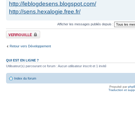
http://leblogdesens.blogspot.com/
http://sens.hexalogie.free.fr/
Afficher les messages publiés depuis :
Fil verrouillé
Retour vers Développement
QUI EST EN LIGNE ?
Utilisateur(s) parcourant ce forum : Aucun utilisateur inscrit et 1 invité
Index du forum
Propulsé par
php
Traduction et suppo