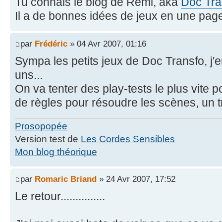
Tu connais le blog de Rémi, aka
Doc Tra
Il a de bonnes idées de jeux en une page
par
Frédéric
» 04 Avr 2007, 01:16
Sympa les petits jeux de Doc Transfo, j'
uns...
On va tenter des play-tests le plus vite po
de règles pour résoudre les scènes, un t
Prosopopée
Version test de
Les Cordes Sensibles
Mon blog théorique
par
Romaric Briand
» 24 Avr 2007, 17:52
Le retour...............