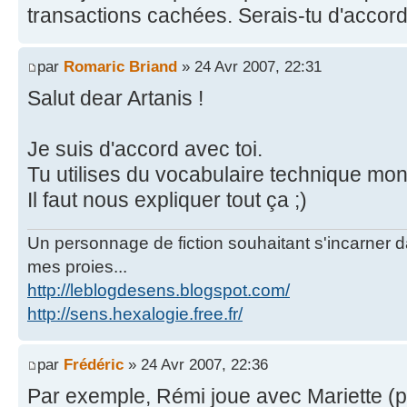
transactions cachées. Serais-tu d'accord
par
Romaric Briand
» 24 Avr 2007, 22:31
Salut dear Artanis !
Je suis d'accord avec toi.
Tu utilises du vocabulaire technique mo
Il faut nous expliquer tout ça ;)
Un personnage de fiction souhaitant s'incarner dan
mes proies...
http://leblogdesens.blogspot.com/
http://sens.hexalogie.free.fr/
par
Frédéric
» 24 Avr 2007, 22:36
Par exemple, Rémi joue avec Mariette (pré