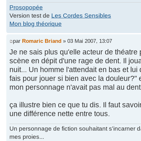
Prosopopée
Version test de
Les Cordes Sensibles
Mon blog théorique
par
Romaric Briand
» 03 Mai 2007, 13:07
Je ne sais plus qu'elle acteur de théatre
scène en dépit d'une rage de dent. Il jou
nuit... Un homme l'attendait en bas et l
fais pour jouer si bien avec la douleur?" e
mon personnage n'avait pas mal au dent".
ça illustre bien ce que tu dis. Il faut savoi
une différence nette entre tous.
Un personnage de fiction souhaitant s'incarner dan
mes proies...