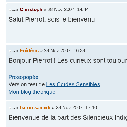
par
Christoph
» 28 Nov 2007, 14:44
Salut Pierrot, sois le bienvenu!
par
Frédéric
» 28 Nov 2007, 16:38
Bonjour Pierrot ! Les curieux sont toujou
Prosopopée
Version test de
Les Cordes Sensibles
Mon blog théorique
par
baron samedi
» 28 Nov 2007, 17:10
Bienvenue de la part des Silencieux Indi