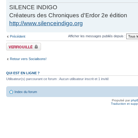
SILENCE INDIGO
Créateurs des Chroniques d'Erdor 2e édition
http://www.silenceindigo.org
Afficher les messages publiés depuis :
Précédent
Fil verrouillé
Retour vers Socialisons!
QUI EST EN LIGNE ?
Utilisateur(s) parcourant ce forum : Aucun utilisateur inscrit et 1 invité
Index du forum
Propulsé par
php
Traduction et suppo