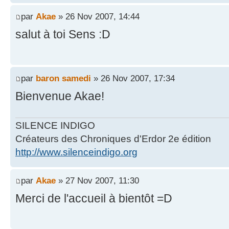
par
Akae
» 26 Nov 2007, 14:44
salut à toi Sens :D
par
baron samedi
» 26 Nov 2007, 17:34
Bienvenue Akae!
SILENCE INDIGO
Créateurs des Chroniques d'Erdor 2e édition
http://www.silenceindigo.org
par
Akae
» 27 Nov 2007, 11:30
Merci de l'accueil à bientôt =D