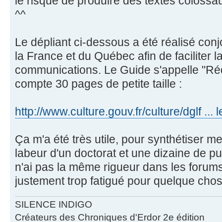
le risque de produire des textes colossau
^^
Le dépliant ci-dessous a été réalisé conj
la France et du Québec afin de faciliter l
communications. Le Guide s'appelle "Ré
compte 30 pages de petite taille :
http://www.culture.gouv.fr/culture/dglf ... 
Ça m'a été très utile, pour synthétiser 
labeur d'un doctorat et une dizaine de pub
n'ai pas la même rigueur dans les forums
justement trop fatigué pour quelque chose
SILENCE INDIGO
Créateurs des Chroniques d'Erdor 2e édition