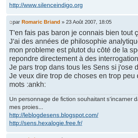
http://www.silenceindigo.org
par
Romaric Briand
» 23 Août 2007, 18:05
T'en fais pas baron je connais bien tout ç
J'ai des années de philosophie analytiqu
mon probleme est plutot du côté de la spo
repondre directement à des interrogatio
Je pars trop dans tous les Sens si j'ose 
Je veux dire trop de choses en trop peu 
mots :ankh:
Un personnage de fiction souhaitant s'incarner dan
mes proies...
http://leblogdesens.blogspot.com/
http://sens.hexalogie.free.fr/