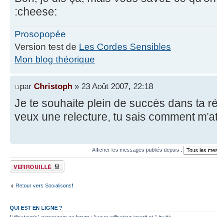
:cheese:
Prosopopée
Version test de
Les Cordes Sensibles
Mon blog théorique
par
Christoph
» 23 Août 2007, 22:18
Je te souhaite plein de succès dans ta réd
veux une relecture, tu sais comment m'at
Afficher les messages publiés depuis :
Fil verrouillé
Retour vers Socialisons!
QUI EST EN LIGNE ?