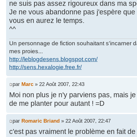
ne suis pas assez rigoureux dans ma sp
Je ne vous abandonne pas j'espère que
vous en aurez le temps.
^^
Un personnage de fiction souhaitant s'incarner dan
mes proies...
http://leblogdesens.blogspot.com/
http://sens.hexalogie.free.fr/
par
Marc
» 22 Août 2007, 22:43
Moi non plus je n'y parviens pas, mais je 
de me planter pour autant ! =D
par
Romaric Briand
» 22 Août 2007, 22:47
c'est pas vraiment le problème en fait d